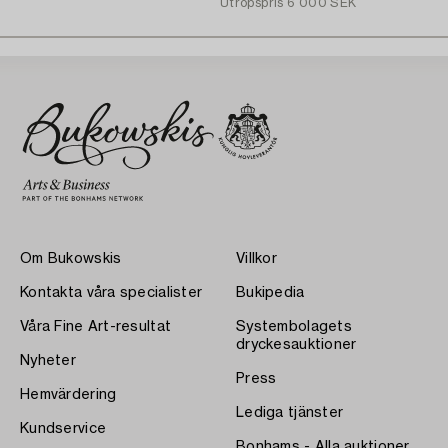
Utropspris
6 000 SEK
Om Bukowskis
Villkor
Kontakta våra specialister
Bukipedia
Våra Fine Art-resultat
Systembolagets
dryckesauktioner
Nyheter
Press
Hemvärdering
Lediga tjänster
Kundservice
Bonhams - Alla auktioner