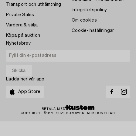
Transport och uthämtning
Integritetspolicy
Private Sales
Om cookies
Värdera & sälja
Cookie-inställningar
Köpa på auktion
Nyhetsbrev
Ladda ner vår app
App Store
BETALA MED
COPYRIGHT ©1870-2026 BUKOWSKI AUKTIONER AB