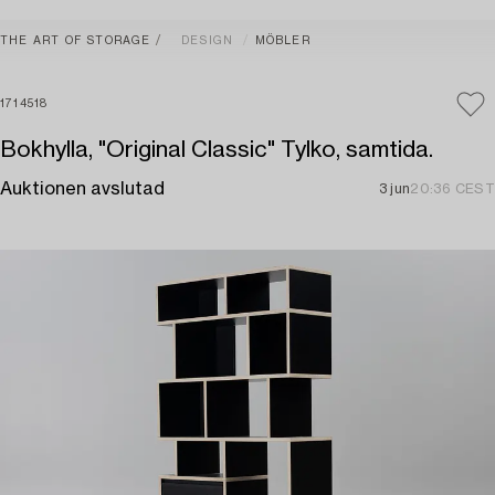
THE ART OF STORAGE
DESIGN
MÖBLER
1714518
Bokhylla, "Original Classic" Tylko, samtida.
Auktionen avslutad
3 jun
20:36 CEST