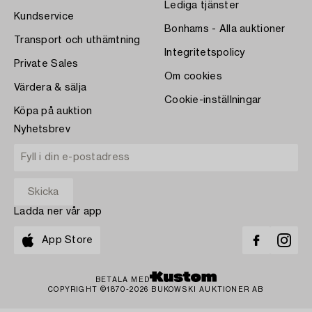
Lediga tjänster
Kundservice
Bonhams - Alla auktioner
Transport och uthämtning
Integritetspolicy
Private Sales
Om cookies
Värdera & sälja
Cookie-inställningar
Köpa på auktion
Nyhetsbrev
Ladda ner vår app
App Store
BETALA MED
COPYRIGHT ©1870-2026 BUKOWSKI AUKTIONER AB