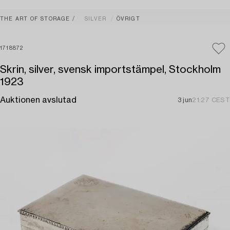
THE ART OF STORAGE
SILVER
ÖVRIGT
1718872
Skrin, silver, svensk importstämpel, Stockholm
1923
Auktionen avslutad
3 jun
21:27 CEST