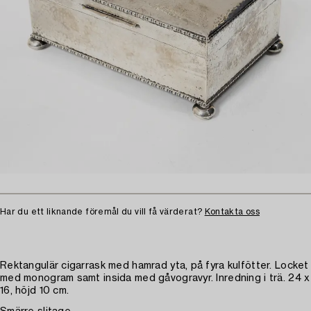
Har du ett liknande föremål du vill få värderat?
Kontakta oss
Rektangulär cigarrask med hamrad yta, på fyra kulfötter. Locket
med monogram samt insida med gåvogravyr. Inredning i trä. 24 x
16, höjd 10 cm.