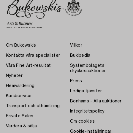
Om Bukowskis
Villkor
Kontakta våra specialister
Bukipedia
Våra Fine Art-resultat
Systembolagets
dryckesauktioner
Nyheter
Press
Hemvärdering
Lediga tjänster
Kundservice
Bonhams - Alla auktioner
Transport och uthämtning
Integritetspolicy
Private Sales
Om cookies
Värdera & sälja
Cookie-inställningar