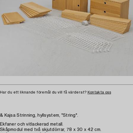
Har du ett liknande föremål du vill få värderat?
Kontakta oss
& Kajsa Strinning, hyllsystem, "String".
Ekfaner och vitlackerad metall.
Skåpmodul med två skjutdörrar, 78 x 30 x 42 cm.