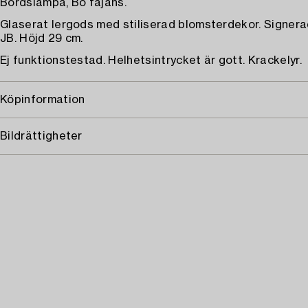
Bordslampa, Bo fajans.
Glaserat lergods med stiliserad blomsterdekor. Signer
JB. Höjd 29 cm.
Ej funktionstestad. Helhetsintrycket är gott. Krackelyr.
Köpinformation
Bildrättigheter