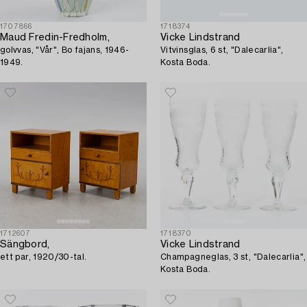
1707866
1718374
Maud Fredin-Fredholm,
Vicke Lindstrand
golvvas, "Vår", Bo fajans, 1946-
Vitvinsglas, 6 st, "Dalecarlia",
1949.
Kosta Boda.
1712607
1718370
Sängbord,
Vicke Lindstrand
ett par, 1920/30-tal.
Champagneglas, 3 st, "Dalecarlia",
Kosta Boda.