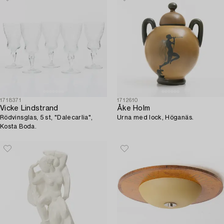
1718371
1712610
Vicke Lindstrand
Åke Holm
Rödvinsglas, 5 st, "Dalecarlia",
Urna med lock, Höganäs.
Kosta Boda.