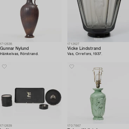
1712638
1712627
Gunnar Nylund
Vicke Lindstrand
Hänkelvas, Rörstrand.
Vas, Orrefors, 1937.
1712639
1707867