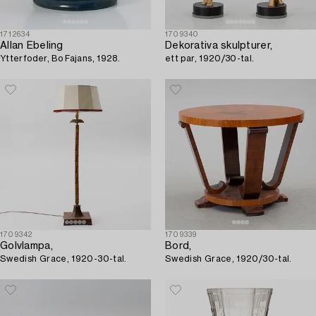
1712634
1709340
Allan Ebeling
Dekorativa skulpturer,
Ytterfoder, Bo Fajans, 1928.
ett par, 1920/30-tal.
1709342
1709339
Golvlampa,
Bord,
Swedish Grace, 1920-30-tal.
Swedish Grace, 1920/30-tal.