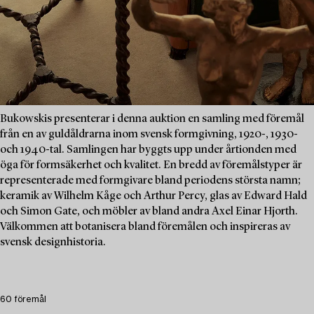
Bukowskis presenterar i denna auktion en samling med föremål
från en av guldåldrarna inom svensk formgivning, 1920-, 1930-
och 1940-tal. Samlingen har byggts upp under årtionden med
öga för formsäkerhet och kvalitet. En bredd av föremålstyper är
representerade med formgivare bland periodens största namn;
keramik av Wilhelm Kåge och Arthur Percy, glas av Edward Hald
och Simon Gate, och möbler av bland andra Axel Einar Hjorth.
Välkommen att botanisera bland föremålen och inspireras av
svensk designhistoria.
60 föremål