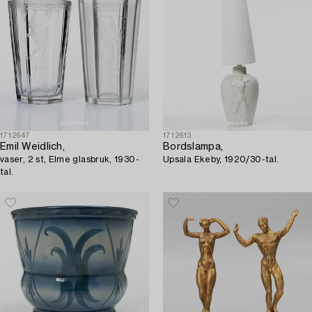
1712647
1712613
Emil Weidlich,
Bordslampa,
vaser, 2 st, Elme glasbruk, 1930-
Upsala Ekeby, 1920/30-tal.
tal.