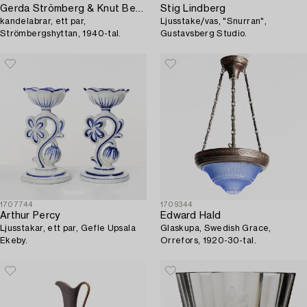
Gerda Strömberg & Knut Bergqvist,
Stig Lindberg
kandelabrar, ett par,
Ljusstake/vas, "Snurran",
Strömbergshyttan, 1940-tal.
Gustavsberg Studio.
1707744
1709344
Arthur Percy
Edward Hald
Ljusstakar, ett par, Gefle Upsala
Glaskupa, Swedish Grace,
Ekeby.
Orrefors, 1920-30-tal.