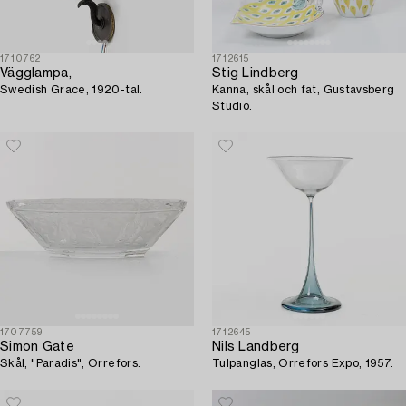
1710762
1712615
Vägglampa,
Stig Lindberg
Swedish Grace, 1920-tal.
Kanna, skål och fat, Gustavsberg
Studio.
1707759
1712645
Simon Gate
Nils Landberg
Skål, "Paradis", Orrefors.
Tulpanglas, Orrefors Expo, 1957.