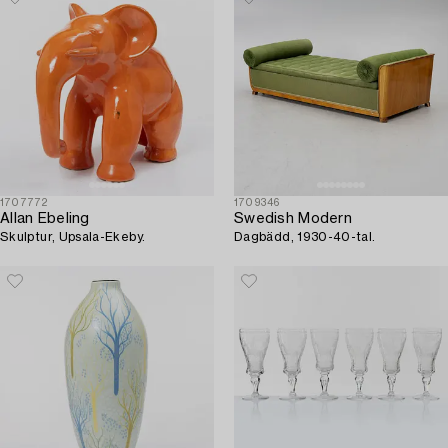
1707772
1709346
Allan Ebeling
Swedish Modern
Skulptur, Upsala-Ekeby.
Dagbädd, 1930-40-tal.