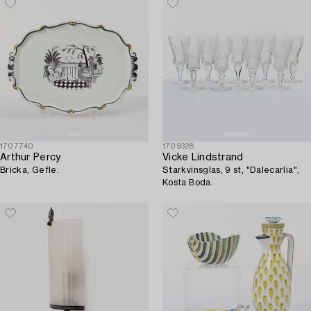
1707740
1709328
Arthur Percy
Vicke Lindstrand
Bricka, Gefle.
Starkvinsglas, 9 st, "Dalecarlia",
Kosta Boda.