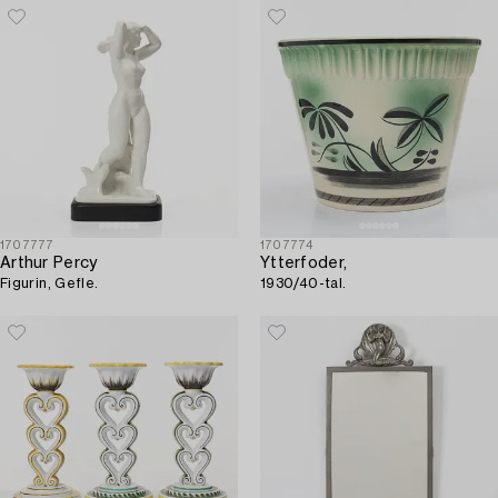
1707777
1707774
Arthur Percy
Ytterfoder,
Figurin, Gefle.
1930/40-tal.