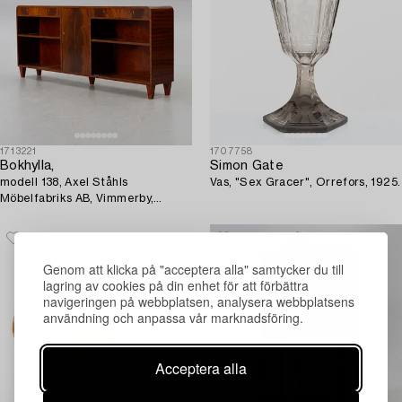
1713221
1707758
Bokhylla,
Simon Gate
modell 138, Axel Ståhls
Vas, "Sex Gracer", Orrefors, 1925.
Möbelfabriks AB, Vimmerby,
1930/40-tal.
Genom att klicka på "acceptera alla" samtycker du till
lagring av cookies på din enhet för att förbättra
navigeringen på webbplatsen, analysera webbplatsens
användning och anpassa vår marknadsföring.
Acceptera alla