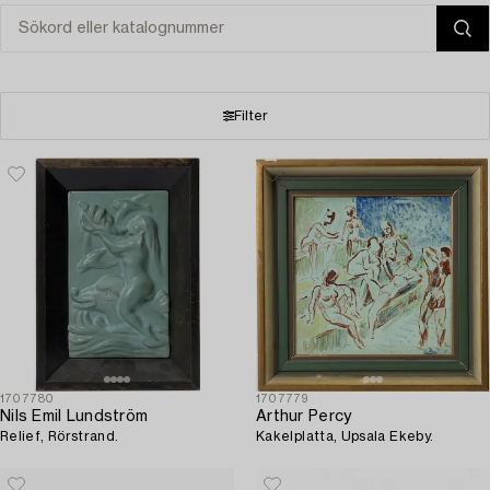
Filter
1707780
1707779
Nils Emil Lundström
Arthur Percy
Relief, Rörstrand.
Kakelplatta, Upsala Ekeby.