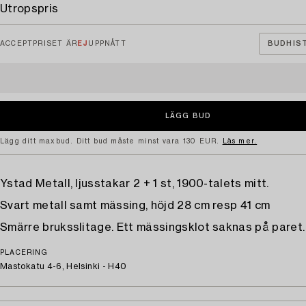
Utropspris
ACCEPTPRISET ÄR
EJ
UPPNÅTT
BUDHIST
Lägg ditt maxbud. Ditt bud måste minst vara 130 EUR.
Läs mer.
Ystad Metall, ljusstakar 2 + 1 st, 1900-talets mitt.
Svart metall samt mässing, höjd 28 cm resp 41 cm
Smärre bruksslitage. Ett mässingsklot saknas på paret.
PLACERING
Mastokatu 4-6, Helsinki - H40