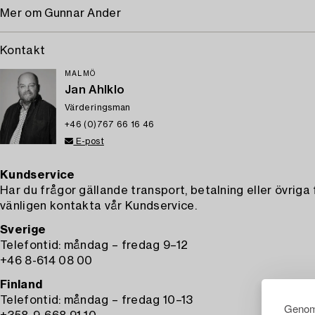
Mer om Gunnar Ander
Kontakt
MALMÖ
Jan Ahlklo
Värderingsman
+46 (0)767 66 16 46
E-post
Kundservice
Har du frågor gällande transport, betalning eller övriga
vänligen kontakta vår Kundservice.
Sverige
Telefontid: måndag – fredag 9–12
+46 8-614 08 00
Finland
Telefontid: måndag – fredag 10–13
Genom 