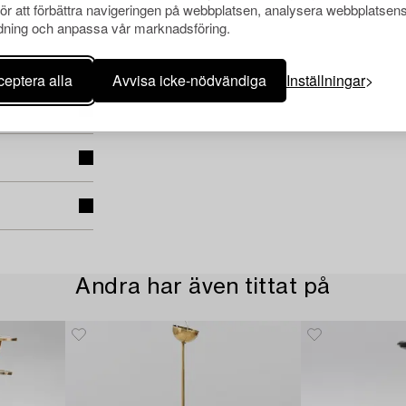
för att förbättra navigeringen på webbplatsen, analysera webbplatsen
ning och anpassa vår marknadsföring.
eptera alla
Avvisa icke-nödvändiga
Inställningar
Andra har även tittat på