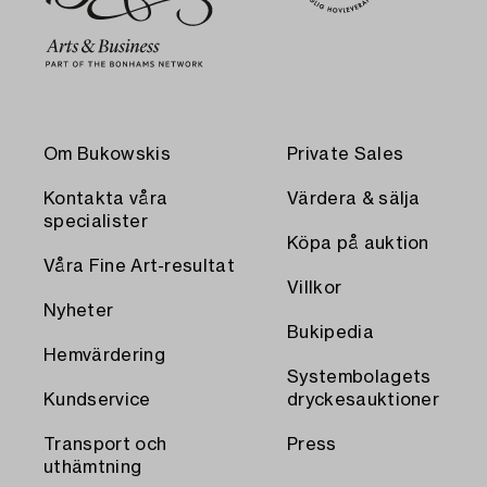
Om Bukowskis
Private Sales
Kontakta våra
Värdera & sälja
specialister
Köpa på auktion
Våra Fine Art-resultat
Villkor
Nyheter
Bukipedia
Hemvärdering
Systembolagets
Kundservice
dryckesauktioner
Transport och
Press
uthämtning