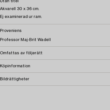
Utan titel
Akvarell 30 x 36 cm.
Ej examinerad ur ram.
Proveniens
Professor Maj-Brit Wadell
Omfattas av följerätt
Köpinformation
Bildrättigheter