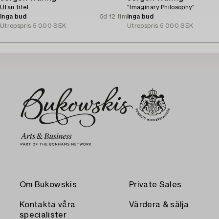
Utan titel.
"Imaginary Philosophy".
Inga bud
5d 12 tim
Inga bud
Utropspris
5 000 SEK
Utropspris
5 000 SEK
Om Bukowskis
Private Sales
Kontakta våra
Värdera & sälja
specialister