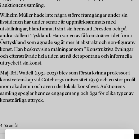
i auktionens samling.
Wilhelm Müller hade inte några större framgångar under sin
livstid men har under senare år uppmärksammats med
utställningar, bland annat i sin i sin hemstad Dresden och på
andra ställen i Tyskland. Han var en av få konstnärer i det forna
Östtyskland som ägnade sig åt mer åt abstrakt och non-figurativ
konst. Han beskrev sina målningar som ”Konstruktiva övningar”
och eftersträvade hela tiden att nå det spontana och informella
uttrycket i sin konst.
Maj-Brit Wadell (1931-2025) blev som första kvinna professor i
konstvetenskap vid Göteborgs universitet 1979 och en stor profil
inom akademin och även i det lokala konstlivet. Auktionens
samling speglar hennes engagemang och öga för olika typer av
konstnärliga uttryck.
4 föremål