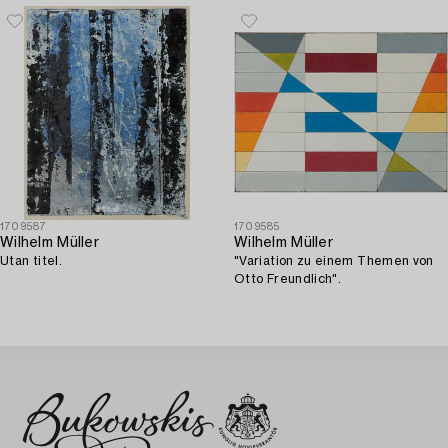
1709587
1709585
Wilhelm Müller
Wilhelm Müller
Utan titel.
"Variation zu einem Themen von
Otto Freundlich".