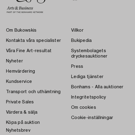
Om Bukowskis
Villkor
Kontakta våra specialister
Bukipedia
Våra Fine Art-resultat
Systembolagets
dryckesauktioner
Nyheter
Press
Hemvärdering
Lediga tjänster
Kundservice
Bonhams - Alla auktioner
Transport och uthämtning
Integritetspolicy
Private Sales
Om cookies
Värdera & sälja
Cookie-inställningar
Köpa på auktion
Nyhetsbrev