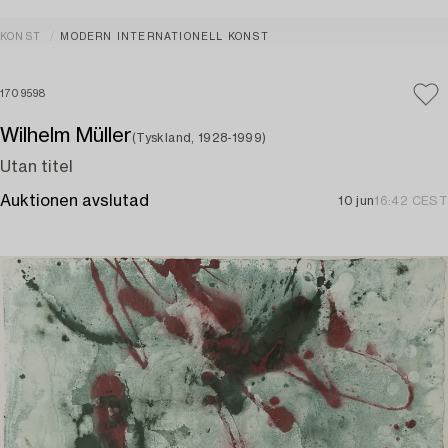
KONST
MODERN INTERNATIONELL KONST
1709598
Wilhelm Müller
(Tyskland, 1928-1999)
Utan titel
Auktionen avslutad
10 jun
16:42 CEST