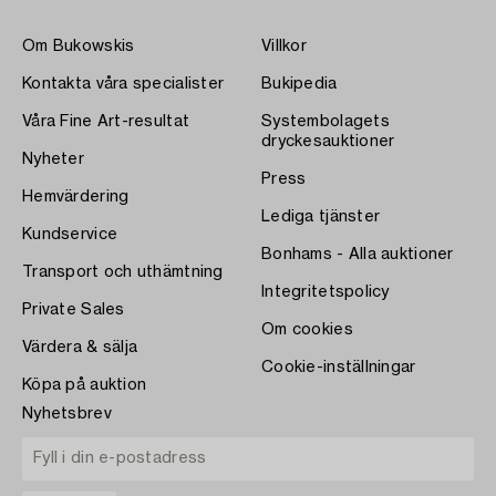
Om Bukowskis
Villkor
Kontakta våra specialister
Bukipedia
Våra Fine Art-resultat
Systembolagets
dryckesauktioner
Nyheter
Press
Hemvärdering
Lediga tjänster
Kundservice
Bonhams - Alla auktioner
Transport och uthämtning
Integritetspolicy
Private Sales
Om cookies
Värdera & sälja
Cookie-inställningar
Köpa på auktion
Nyhetsbrev