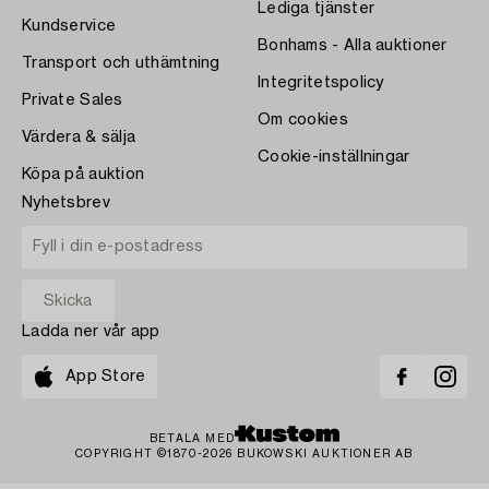
Lediga tjänster
Kundservice
Bonhams - Alla auktioner
Transport och uthämtning
Integritetspolicy
Private Sales
Om cookies
Värdera & sälja
Cookie-inställningar
Köpa på auktion
Nyhetsbrev
Ladda ner vår app
App Store
BETALA MED
COPYRIGHT ©1870-2026 BUKOWSKI AUKTIONER AB