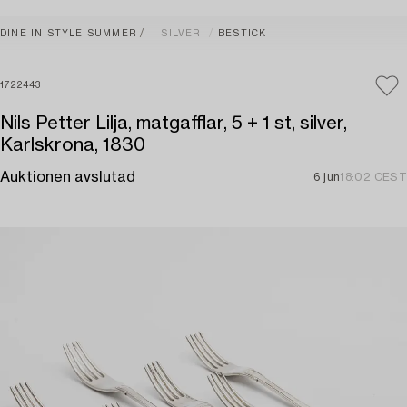
DINE IN STYLE SUMMER
SILVER
BESTICK
1722443
Nils Petter Lilja, matgafflar, 5 + 1 st, silver,
Karlskrona, 1830
Auktionen avslutad
6 jun
18:02 CEST