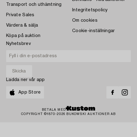
Transport och uthämtning
Integritetspolicy
Private Sales
Om cookies
Värdera & sälja
Cookie-inställningar
Köpa på auktion
Nyhetsbrev
Ladda ner vår app
App Store
BETALA MED
COPYRIGHT ©1870-2026 BUKOWSKI AUKTIONER AB