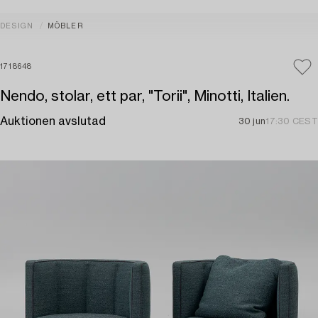
DESIGN
MÖBLER
1718648
Nendo, stolar, ett par, "Torii", Minotti, Italien.
Auktionen avslutad
30 jun
17:30 CEST