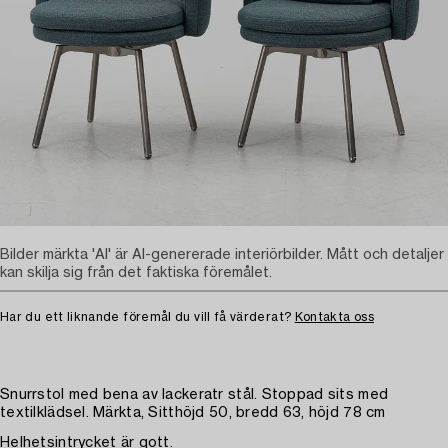
Bilder märkta 'AI' är AI-genererade interiörbilder. Mått och detaljer
kan skilja sig från det faktiska föremålet.
Har du ett liknande föremål du vill få värderat?
Kontakta oss
Snurrstol med bena av lackeratr stål. Stoppad sits med
textilklädsel. Märkta, Sitthöjd 50, bredd 63, höjd 78 cm
Helhetsintrycket är gott.