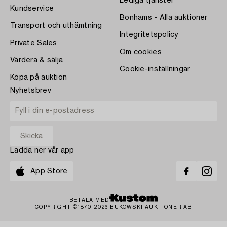
Lediga tjänster
Kundservice
Bonhams - Alla auktioner
Transport och uthämtning
Integritetspolicy
Private Sales
Om cookies
Värdera & sälja
Cookie-inställningar
Köpa på auktion
Nyhetsbrev
Ladda ner vår app
App Store
BETALA MED
COPYRIGHT ©1870-2026 BUKOWSKI AUKTIONER AB