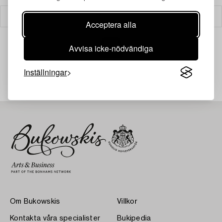
Filter
Acceptera alla
Avvisa icke-nödvändiga
Din sökning gav ingen träff just nu.
Inställningar
Om Bukowskis
Villkor
Kontakta våra specialister
Bukipedia