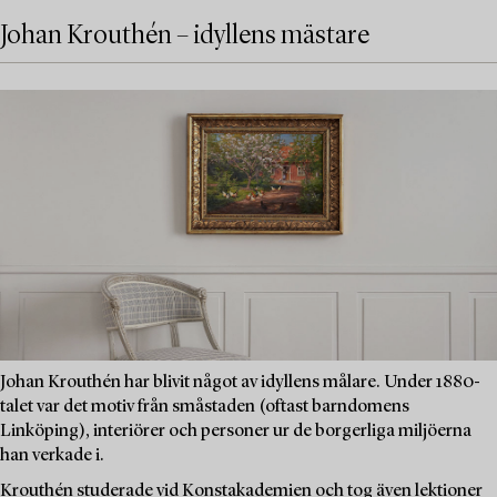
Johan Krouthén – idyllens mästare
Johan Krouthén har blivit något av idyllens målare. Under 1880-
talet var det motiv från småstaden (oftast barndomens
Linköping), interiörer och personer ur de borgerliga miljöerna
han verkade i.
Krouthén studerade vid Konstakademien och tog även lektioner