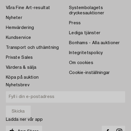
Våra Fine Art-resultat
Systembolagets
dryckesauktioner
Nyheter
Press
Hemvärdering
Lediga tjänster
Kundservice
Bonhams - Alla auktioner
Transport och uthämtning
Integritetspolicy
Private Sales
Om cookies
Värdera & sälja
Cookie-inställningar
Köpa på auktion
Nyhetsbrev
Ladda ner vår app