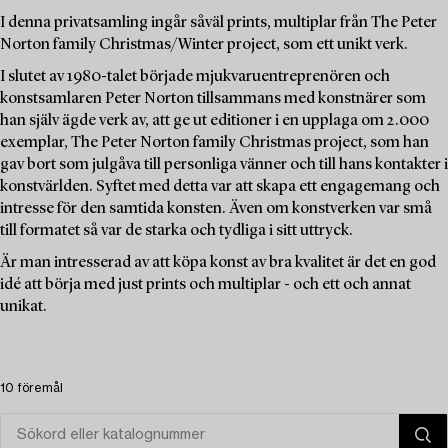
I denna privatsamling ingår såväl prints, multiplar från The Peter
Norton family Christmas/Winter project, som ett unikt verk.
I slutet av 1980-talet började mjukvaruentreprenören och
konstsamlaren Peter Norton tillsammans med konstnärer som
han själv ägde verk av, att ge ut editioner i en upplaga om 2.000
exemplar, The Peter Norton family Christmas project, som han
gav bort som julgåva till personliga vänner och till hans kontakter i
konstvärlden. Syftet med detta var att skapa ett engagemang och
intresse för den samtida konsten. Även om konstverken var små
till formatet så var de starka och tydliga i sitt uttryck.
Är man intresserad av att köpa konst av bra kvalitet är det en god
idé att börja med just prints och multiplar - och ett och annat
unikat.
10 föremål