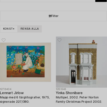
Filter
KONST
RENSA ALLA
1278404
1281646
Lennart Jirlow
Yinka Shonibare
Mapp med 6 färglitografier, 1975,
Multipel, 2002. Peter Norton
signerade 227/380.
Family Christmas Project 2002.