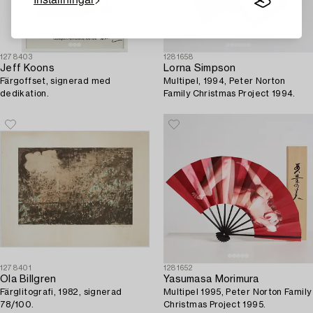
1278403
1281658
Jeff Koons
Lorna Simpson
Färgoffset, signerad med
Multipel, 1994, Peter Norton
dedikation.
Family Christmas Project 1994.
1278401
1281652
Ola Billgren
Yasumasa Morimura
Färglitografi, 1982, signerad
Multipel 1995, Peter Norton Family
78/100.
Christmas Project 1995.