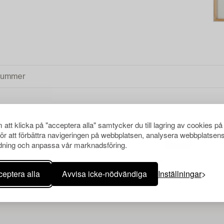
att klicka på "acceptera alla" samtycker du till lagring av cookies på
för att förbättra navigeringen på webbplatsen, analysera webbplatsen
ning och anpassa vår marknadsföring.
Din sökning gav ingen träff 
eptera alla
Avvisa icke-nödvändiga
Inställningar