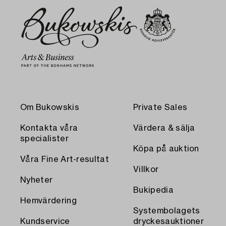
Om Bukowskis
Private Sales
Kontakta våra
Värdera & sälja
specialister
Köpa på auktion
Våra Fine Art-resultat
Villkor
Nyheter
Bukipedia
Hemvärdering
Systembolagets
Kundservice
dryckesauktioner