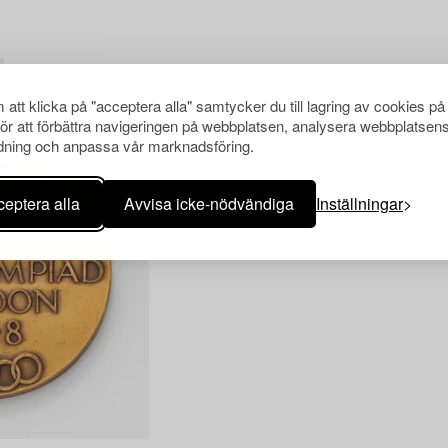
att klicka på "acceptera alla" samtycker du till lagring av cookies på
för att förbättra navigeringen på webbplatsen, analysera webbplatsen
ning och anpassa vår marknadsföring.
eptera alla
Avvisa icke-nödvändiga
Inställningar