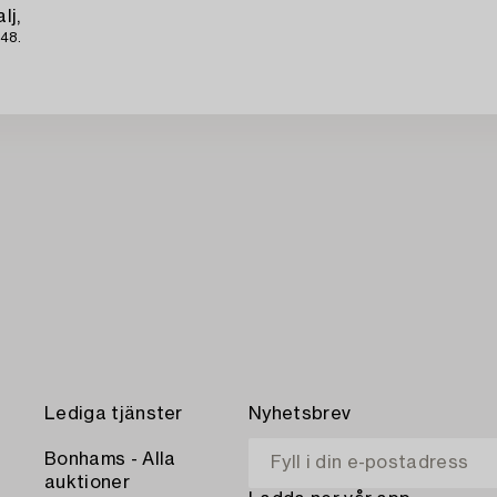
lj,
48.
Lediga tjänster
Nyhetsbrev
Bonhams - Alla
auktioner