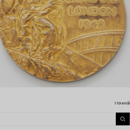
1 föremål