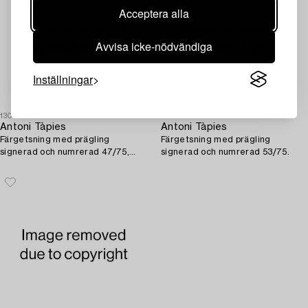
Acceptera alla
Avvisa icke-nödvändiga
Inställningar
1308113
1308128
Antoni Tàpies
Antoni Tàpies
Färgetsning med prägling
Färgetsning med prägling
signerad och numrerad 47/75,
signerad och numrerad 53/75.
Editerad av Maeght Paris,