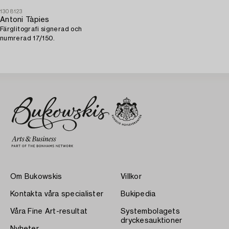
1308123
Antoni Tàpies
Färglitografi signerad och
numrerad 17/150.
Om Bukowskis
Villkor
Kontakta våra specialister
Bukipedia
Våra Fine Art-resultat
Systembolagets
dryckesauktioner
Nyheter