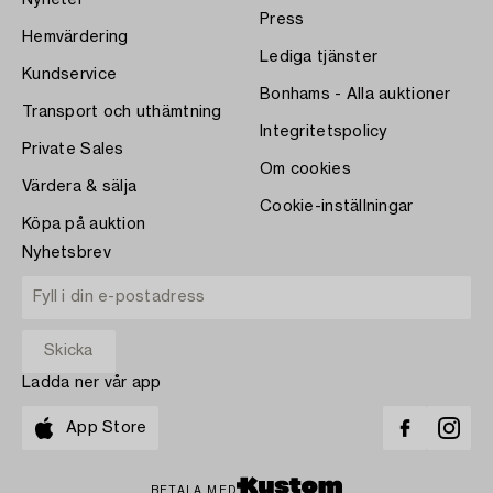
Press
Hemvärdering
Lediga tjänster
Kundservice
Bonhams - Alla auktioner
Transport och uthämtning
Integritetspolicy
Private Sales
Om cookies
Värdera & sälja
Cookie-inställningar
Köpa på auktion
Nyhetsbrev
Ladda ner vår app
App Store
BETALA MED