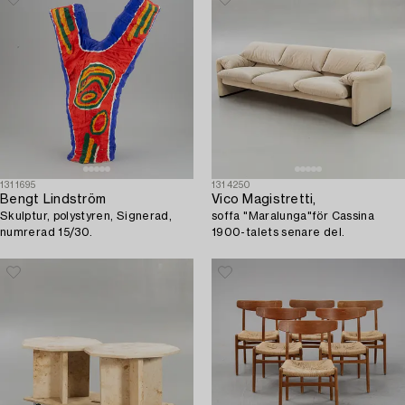
1311695
1314250
Bengt Lindström
Vico Magistretti,
Skulptur, polystyren, Signerad,
soffa "Maralunga"för Cassina
numrerad 15/30.
1900-talets senare del.