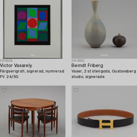
1316529
1314682
Victor Vasarely
Berndt Friberg
Färgserigrafi, signerad, numrerad
Vaser, 2 st stengods, Gustavsberg
FV. 24/50.
studio, signerade.