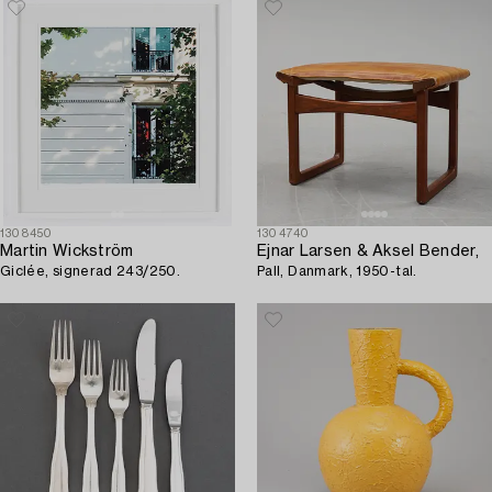
1308450
1304740
Martin Wickström
Ejnar Larsen & Aksel Bender,
Giclée, signerad 243/250.
Pall, Danmark, 1950-tal.