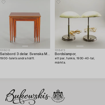
1318013
1318473
Satsbord 3 delar. Svenska Möbelfabriken,
Bordslampor,
1900-talets andra hälft.
ett par, funkis, 1930-40-tal,
märkta.