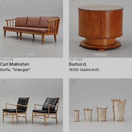
1310046
1307680
Carl Malmsten
Barbord,
Soffa, "Visingsö".
1900-talets mitt.