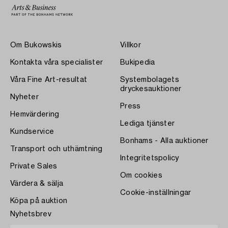
Om Bukowskis
Villkor
Kontakta våra specialister
Bukipedia
Våra Fine Art-resultat
Systembolagets
dryckesauktioner
Nyheter
Press
Hemvärdering
Lediga tjänster
Kundservice
Bonhams - Alla auktioner
Transport och uthämtning
Integritetspolicy
Private Sales
Om cookies
Värdera & sälja
Cookie-inställningar
Köpa på auktion
Nyhetsbrev