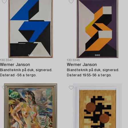
1303347
1303348
Werner Janson
Werner Janson
Blandteknik på duk, signerad.
Blandteknik på duk, signerad.
Daterad -56 a tergo.
Daterad 1955-56 a tergo.