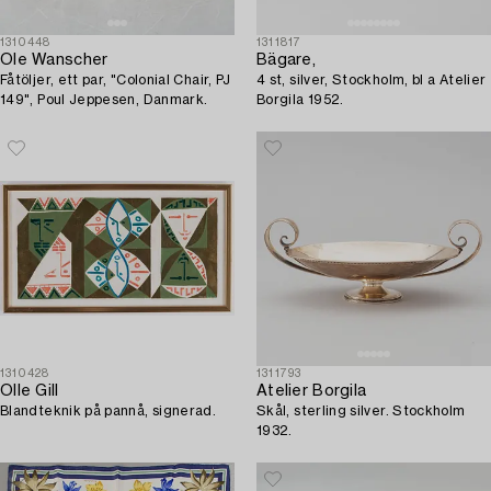
1310448
1311817
Ole Wanscher
Bägare,
Fåtöljer, ett par, "Colonial Chair, PJ
4 st, silver, Stockholm, bl a Atelier
149", Poul Jeppesen, Danmark.
Borgila 1952.
1310428
1311793
Olle Gill
Atelier Borgila
Blandteknik på pannå, signerad.
Skål, sterling silver. Stockholm
1932.