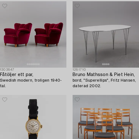
1303847
1281710
Fåtöljer ett par,
Bruno Mathsson & Piet Hein,
Swedish modern, troligen 1940-
bord, "Superellips", Fritz Hansen,
tal.
daterad 2002.