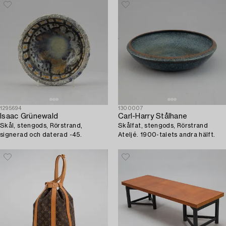
1295694
1300007
Isaac Grünewald
Carl-Harry Stålhane
Skål, stengods, Rörstrand,
Skålfat, stengods, Rörstrand
signerad och daterad -45.
Ateljé. 1900-talets andra hälft.