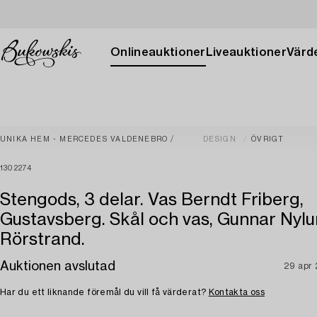
Onlineauktioner
Liveauktioner
Värde
UNIKA HEM - MERCEDES VALDENEBRO
DESIGN
ÖVRIGT
1302274
Stengods, 3 delar. Vas Berndt Friberg,
Gustavsberg. Skål och vas, Gunnar Nylu
Rörstrand.
Auktionen avslutad
29 apr
Har du ett liknande föremål du vill få värderat?
Kontakta oss