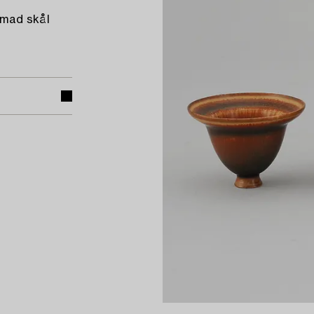
rmad skål