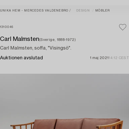
UNIKA HEM - MERCEDES VALDENEBRO
DESIGN
MÖBLER
1310046
Carl Malmsten
(Sverige, 1888-1972)
Carl Malmsten, soffa, "Visingsö".
Auktionen avslutad
1 maj 2021
14:12 CEST