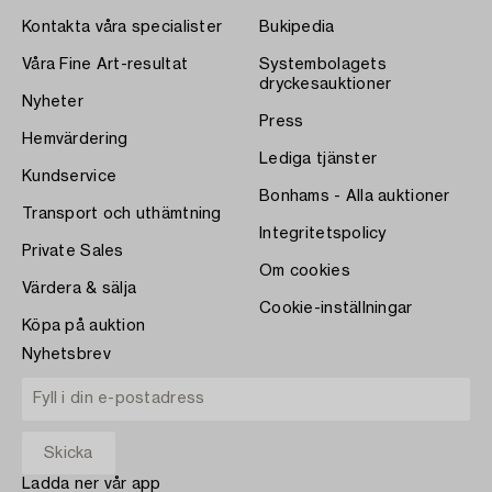
Kontakta våra specialister
Bukipedia
Våra Fine Art-resultat
Systembolagets
dryckesauktioner
Nyheter
Press
Hemvärdering
Lediga tjänster
Kundservice
Bonhams - Alla auktioner
Transport och uthämtning
Integritetspolicy
Private Sales
Om cookies
Värdera & sälja
Cookie-inställningar
Köpa på auktion
Nyhetsbrev
Ladda ner vår app