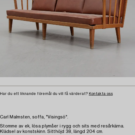
Har du ett liknande föremål du vill få värderat?
Kontakta oss
Carl Malmsten, soffa, "Visingsö".
Stomme av ek, lösa plymåer i rygg och sits med resårkärna.
Klädsel av konstskinn. Sitthöjd 38, längd 204 cm.