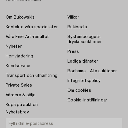
Om Bukowskis
Villkor
Kontakta våra specialister
Bukipedia
Våra Fine Art-resultat
Systembolagets
dryckesauktioner
Nyheter
Press
Hemvärdering
Lediga tjänster
Kundservice
Bonhams - Alla auktioner
Transport och uthämtning
Integritetspolicy
Private Sales
Om cookies
Värdera & sälja
Cookie-inställningar
Köpa på auktion
Nyhetsbrev