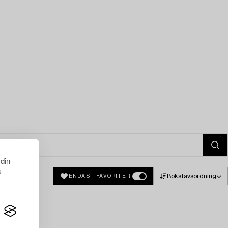
 din
s
Bokstavsordning
ENDAST FAVORITER