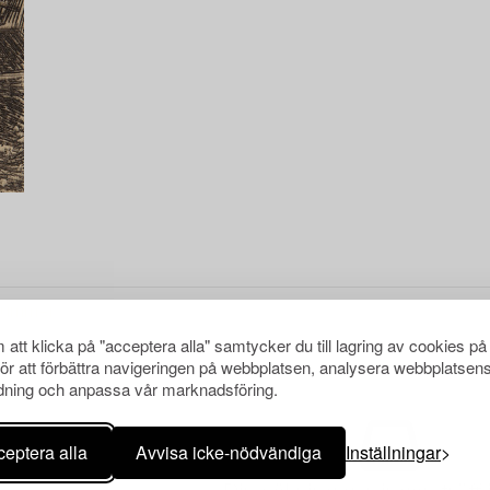
att klicka på "acceptera alla" samtycker du till lagring av cookies på
för att förbättra navigeringen på webbplatsen, analysera webbplatsen
ning och anpassa vår marknadsföring.
eptera alla
Avvisa icke-nödvändiga
Inställningar