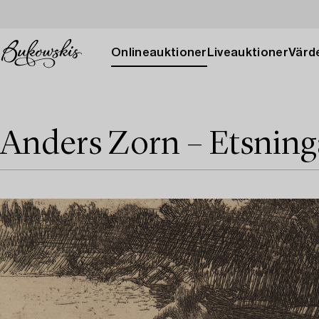
Onlineauktioner
Liveauktioner
Värde
Anders Zorn – Etsning