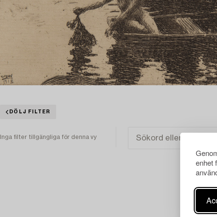
DÖLJ FILTER
Inga filter tillgängliga för denna vy
Genom 
enhet 
använd
Acc