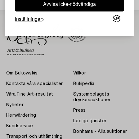
Avvisa icke-nödvändiga
Inställningar
Om Bukowskis
Villkor
Kontakta våra specialister
Bukipedia
Våra Fine Art-resultat
Systembolagets
dryckesauktioner
Nyheter
Press
Hemvärdering
Lediga tjänster
Kundservice
Bonhams - Alla auktioner
Transport och uthämtning