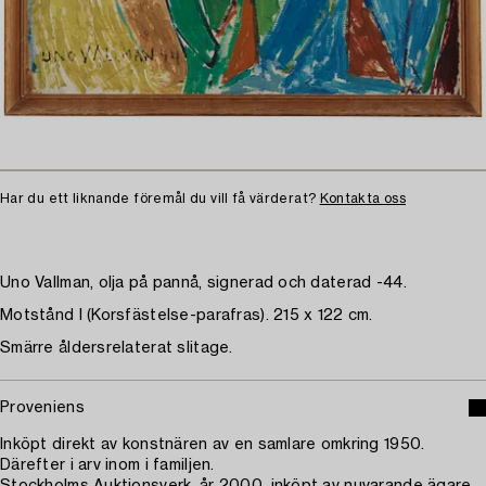
Har du ett liknande föremål du vill få värderat?
Kontakta oss
Uno Vallman, olja på pannå, signerad och daterad -44.
Motstånd I (Korsfästelse-parafras). 215 x 122 cm.
Smärre åldersrelaterat slitage.
Proveniens
Inköpt direkt av konstnären av en samlare omkring 1950.
Därefter i arv inom i familjen.