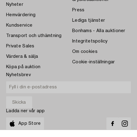
Nyheter
Press
Hemvärdering
Lediga tjänster
Kundservice
Bonhams - Alla auktioner
Transport och uthämtning
Integritetspolicy
Private Sales
Om cookies
Värdera & sälja
Cookie-inställningar
Köpa på auktion
Nyhetsbrev
Ladda ner vår app
App Store