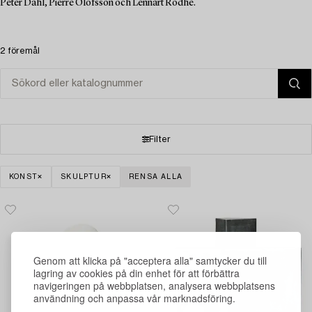
Peter Dahl, Pierre Olofsson och Lennart Rodhe.
2 föremål
Filter
KONST
SKULPTUR
RENSA ALLA
Genom att klicka på "acceptera alla" samtycker du till
lagring av cookies på din enhet för att förbättra
navigeringen på webbplatsen, analysera webbplatsens
användning och anpassa vår marknadsföring.