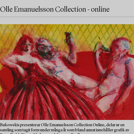
Olle Emanuelsson Collection - online
Bukowskis presenterar Olle Emanuelsson Collection Online, delar ur en
samling som tagit form under många år som bland annat innehåller grafik av