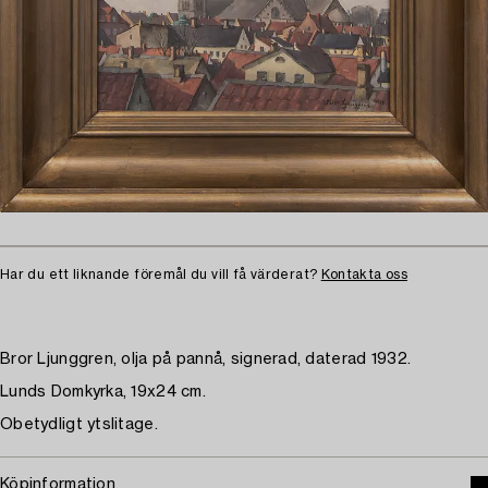
Har du ett liknande föremål du vill få värderat?
Kontakta oss
Bror Ljunggren, olja på pannå, signerad, daterad 1932.
Lunds Domkyrka, 19x24 cm.
Obetydligt ytslitage.
Köpinformation