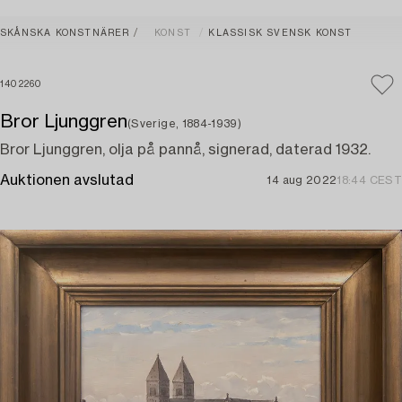
SKÅNSKA KONSTNÄRER
KONST
KLASSISK SVENSK KONST
1402260
Bror Ljunggren
(Sverige, 1884-1939)
Bror Ljunggren, olja på pannå, signerad, daterad 1932.
Auktionen avslutad
14 aug 2022
18:44 CEST