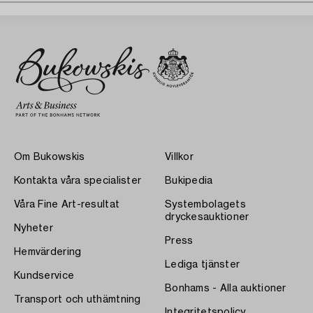
Om Bukowskis
Villkor
Kontakta våra specialister
Bukipedia
Våra Fine Art-resultat
Systembolagets
dryckesauktioner
Nyheter
Press
Hemvärdering
Lediga tjänster
Kundservice
Bonhams - Alla auktioner
Transport och uthämtning
Integritetspolicy