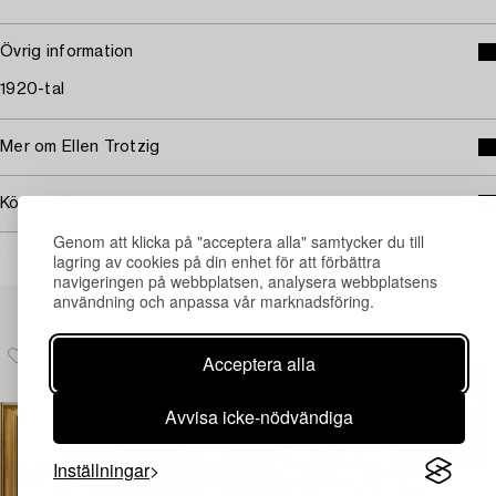
Övrig information
1920-tal
Mer om Ellen Trotzig
Köpinformation
Genom att klicka på "acceptera alla" samtycker du till
lagring av cookies på din enhet för att förbättra
navigeringen på webbplatsen, analysera webbplatsens
Andra har även tittat på
användning och anpassa vår marknadsföring.
Acceptera alla
Avvisa icke-nödvändiga
Inställningar