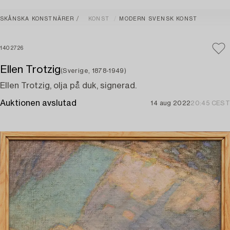
SKÅNSKA KONSTNÄRER
KONST
MODERN SVENSK KONST
1402726
Ellen Trotzig
(Sverige, 1878-1949)
Ellen Trotzig, olja på duk, signerad.
Auktionen avslutad
14 aug 2022
20:45 CEST