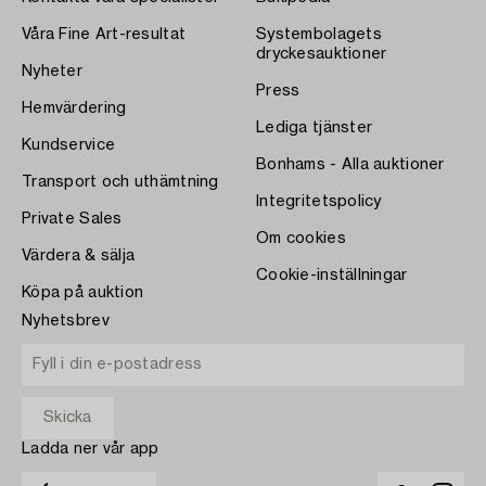
Våra Fine Art-resultat
Systembolagets
dryckesauktioner
Nyheter
Press
Hemvärdering
Lediga tjänster
Kundservice
Bonhams - Alla auktioner
Transport och uthämtning
Integritetspolicy
Private Sales
Om cookies
Värdera & sälja
Cookie-inställningar
Köpa på auktion
Nyhetsbrev
Ladda ner vår app