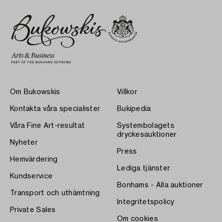
Om Bukowskis
Villkor
Kontakta våra specialister
Bukipedia
Våra Fine Art-resultat
Systembolagets
dryckesauktioner
Nyheter
Press
Hemvärdering
Lediga tjänster
Kundservice
Bonhams - Alla auktioner
Transport och uthämtning
Integritetspolicy
Private Sales
Om cookies