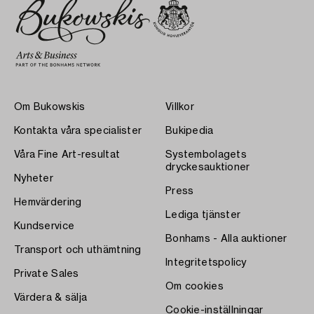
Om Bukowskis
Villkor
Kontakta våra specialister
Bukipedia
Våra Fine Art-resultat
Systembolagets
dryckesauktioner
Nyheter
Press
Hemvärdering
Lediga tjänster
Kundservice
Bonhams - Alla auktioner
Transport och uthämtning
Integritetspolicy
Private Sales
Om cookies
Värdera & sälja
Cookie-inställningar