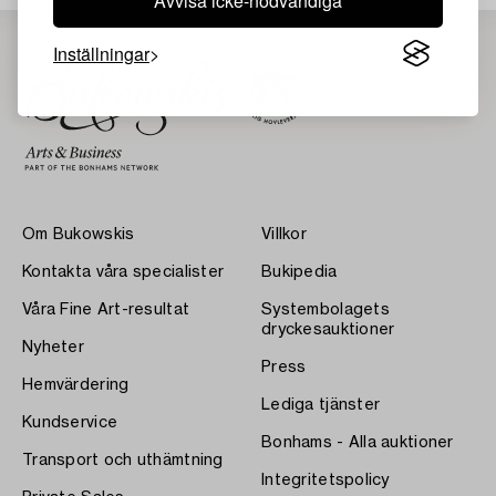
Avvisa icke-nödvändiga
Inställningar
Om Bukowskis
Villkor
Kontakta våra specialister
Bukipedia
Våra Fine Art-resultat
Systembolagets
dryckesauktioner
Nyheter
Press
Hemvärdering
Lediga tjänster
Kundservice
Bonhams - Alla auktioner
Transport och uthämtning
Integritetspolicy