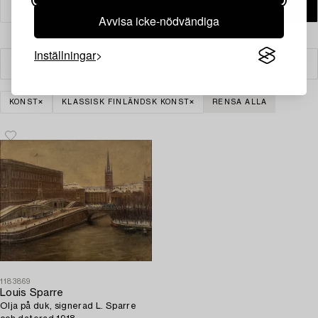
Avvisa icke-nödvändiga
Inställningar
Filter
KONST
KLASSISK FINLÄNDSK KONST
RENSA ALLA
1183869
Louis Sparre
Olja på duk, signerad L. Sparre