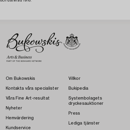
och daterad 1918.
Om Bukowskis
Villkor
Kontakta våra specialister
Bukipedia
Våra Fine Art-resultat
Systembolagets
dryckesauktioner
Nyheter
Press
Hemvärdering
Lediga tjänster
Kundservice