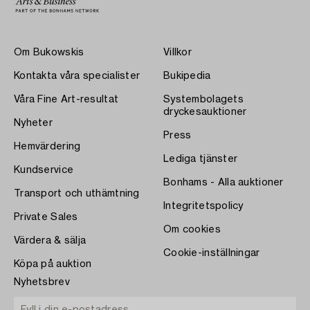
Om Bukowskis
Villkor
Kontakta våra specialister
Bukipedia
Våra Fine Art-resultat
Systembolagets
dryckesauktioner
Nyheter
Press
Hemvärdering
Lediga tjänster
Kundservice
Bonhams - Alla auktioner
Transport och uthämtning
Integritetspolicy
Private Sales
Om cookies
Värdera & sälja
Cookie-inställningar
Köpa på auktion
Nyhetsbrev