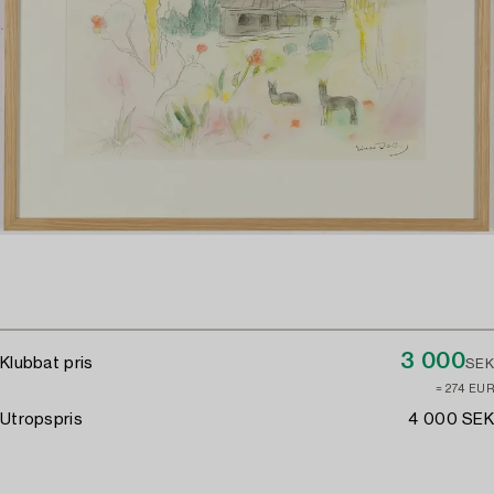
3 000
Klubbat pris
SEK
≈ 274 EUR
Utropspris
4 000 SEK