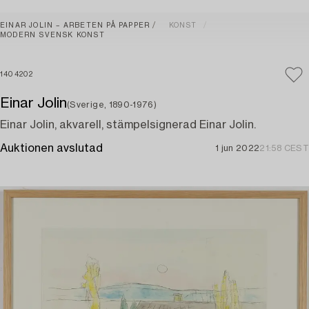
EINAR JOLIN – ARBETEN PÅ PAPPER
KONST
MODERN SVENSK KONST
1404202
Einar Jolin
(Sverige, 1890-1976)
Einar Jolin, akvarell, stämpelsignerad Einar Jolin.
Auktionen avslutad
1 jun 2022
21:58 CEST