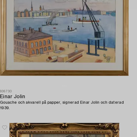
936730
Einar Jolin
Gouache och akvarell på papper, signerad Einar Jolin och daterad
1939.