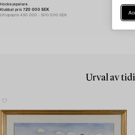
Hockeyspelare.
Klubbat pris
720 000 SEK
Acc
Utropspris
450 000 - 500 000 SEK
Urval av tid