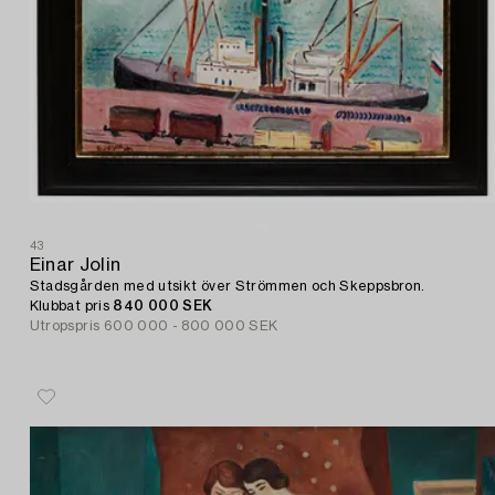
43
Einar Jolin
Stadsgården med utsikt över Strömmen och Skeppsbron.
Klubbat pris
840 000 SEK
Utropspris
600 000 - 800 000 SEK