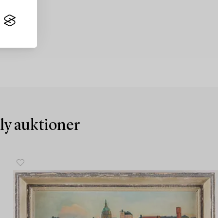
nly auktioner