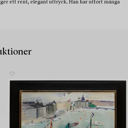
rger ett rent, elegant uttryck. Han har utfört många
auktioner