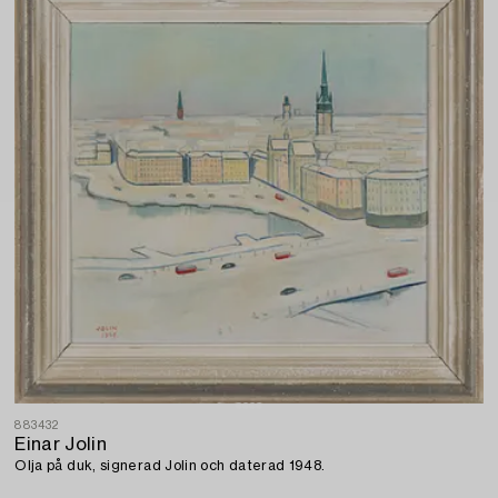
883432
Einar Jolin
Olja på duk, signerad Jolin och daterad 1948.