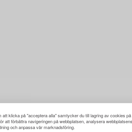
att klicka på "acceptera alla" samtycker du till lagring av cookies på
för att förbättra navigeringen på webbplatsen, analysera webbplatsen
ning och anpassa vår marknadsföring.