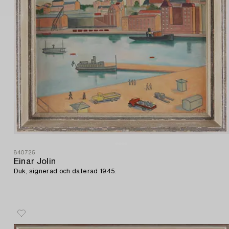
840725
Einar Jolin
Duk, signerad och daterad 1945.