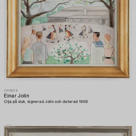
1311804
Einar Jolin
Olja på duk, signerad Jolin och daterad 1958.