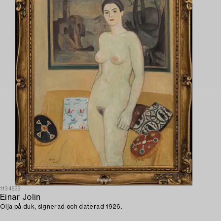
1134533
Einar Jolin
Olja på duk, signerad och daterad 1926.