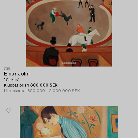
725
Einar Jolin
"Cirkus".
Klubbat pris
1 800 000 SEK
Utropspris
1 800 000 - 2 000 000 SEK