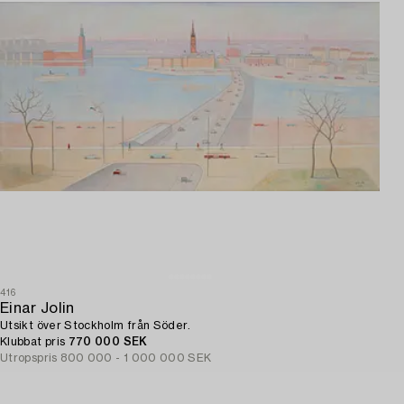
416
Einar Jolin
Utsikt över Stockholm från Söder.
Klubbat pris
770 000 SEK
Utropspris
800 000 - 1 000 000 SEK