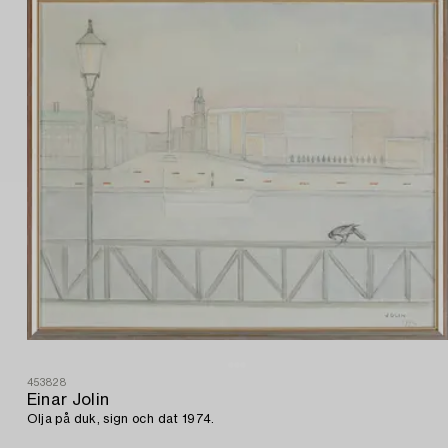
453828
Einar Jolin
Olja på duk, sign och dat 1974.