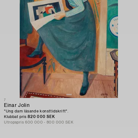
7
Einar Jolin
"Ung dam läsande konsttidskrift".
Klubbat pris
820 000 SEK
Utropspris
600 000 - 800 000 SEK