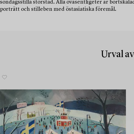
söndagsstilla storstad. Alla oväsentligeter är bortskal
porträtt och stilleben med östasiatiska föremål.
Urval av