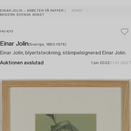
EINAR JOLIN – ARBETEN PÅ PAPPER
KONST
MODERN SVENSK KONST
1404213
Einar Jolin
(Sverige, 1890-1976)
Einar Jolin, blyertsteckning, stämpelsignerad Einar Jolin.
Auktionen avslutad
1 jun 2022
21:52 CEST