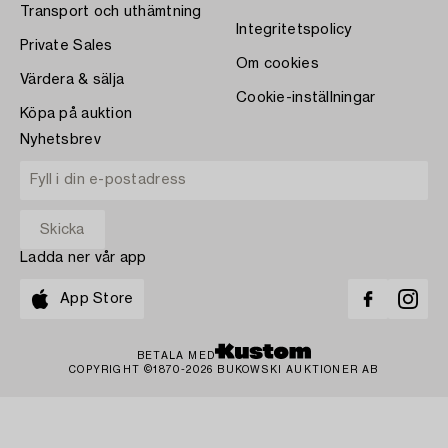
Transport och uthämtning
Integritetspolicy
Private Sales
Om cookies
Värdera & sälja
Cookie-inställningar
Köpa på auktion
Nyhetsbrev
Ladda ner vår app
App Store
BETALA MED
COPYRIGHT ©1870-2026 BUKOWSKI AUKTIONER AB