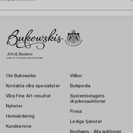
U
Om Bukowskis
Villkor
Kontakta våra specialister
Bukipedia
Våra Fine Art-resultat
Systembolagets
dryckesauktioner
Nyheter
Press
Hemvärdering
Lediga tjänster
Kundservice
Bonhams - Alla auktioner