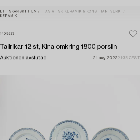
ETT SKÅNSKT HEM
ASIATISK KERAMIK & KONSTHANTVERK
KERAMIK
1408523
Tallrikar 12 st, Kina omkring 1800 porslin
Auktionen avslutad
21 aug 2022
21:38 CEST