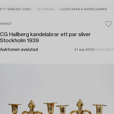
ETT SKÅNSKT HEM
BELYSNING
LJUSSTAKAR & KANDELABRAR
1408537
CG Hallberg kandelabrar ett par silver
Stockholm 1939
Auktionen avslutad
21 aug 2022
20:42 CEST