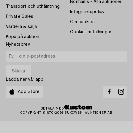
Bonhams - Alla auktioner
Transport och uthämtning
Integritetspolicy
Private Sales
Om cookies
Värdera & sälja
Cookie-inställningar
Köpa på auktion
Nyhetsbrev
Ladda ner vår app
App Store
BETALA MED
COPYRIGHT ©1870-2026 BUKOWSKI AUKTIONER AB