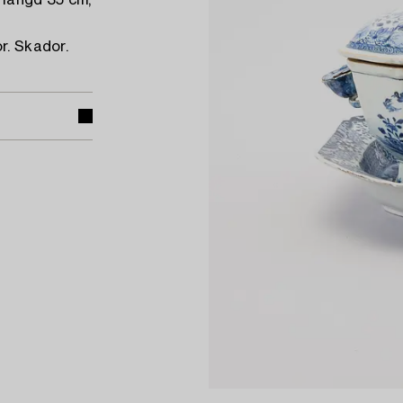
 längd 35 cm,
r. Skador.