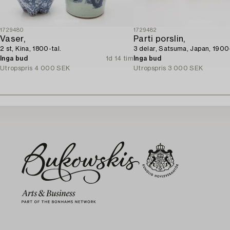
1729480
1729482
Vaser,
Parti porslin,
2 st, Kina, 1800-tal.
3 delar, Satsuma, Japan, 1900-
Inga bud
1d 14 tim
Inga bud
Utropspris
4 000 SEK
Utropspris
3 000 SEK