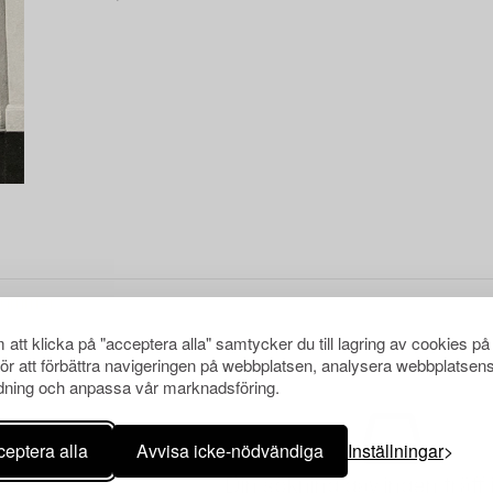
att klicka på "acceptera alla" samtycker du till lagring av cookies på
för att förbättra navigeringen på webbplatsen, analysera webbplatsen
ning och anpassa vår marknadsföring.
eptera alla
Avvisa icke-nödvändiga
Inställningar
Din sökning gav ingen träff 