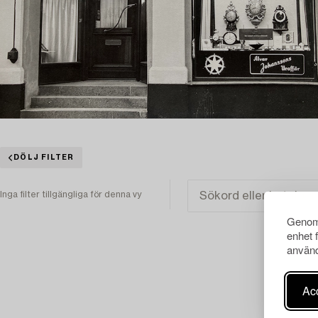
DÖLJ FILTER
Inga filter tillgängliga för denna vy
Genom 
enhet 
använd
Acc