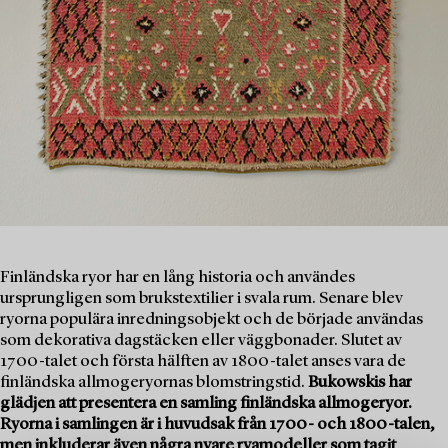
Finländska ryor har en lång historia och användes
ursprungligen som brukstextilier i svala rum. Senare blev
ryorna populära inredningsobjekt och de började användas
som dekorativa dagstäcken eller väggbonader. Slutet av
1700-talet och första hälften av 1800-talet anses vara de
finländska allmogeryornas blomstringstid.
Bukowskis har
glädjen att presentera en samling finländska allmogeryor.
Ryorna i samlingen är i huvudsak från 1700- och 1800-talen,
men inkluderar även några nyare ryamodeller som tagit