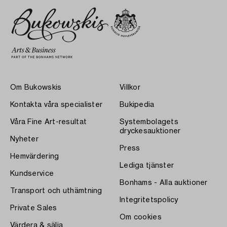
Om Bukowskis
Villkor
Kontakta våra specialister
Bukipedia
Våra Fine Art-resultat
Systembolagets
dryckesauktioner
Nyheter
Press
Hemvärdering
Lediga tjänster
Kundservice
Bonhams - Alla auktioner
Transport och uthämtning
Integritetspolicy
Private Sales
Om cookies
Värdera & sälja