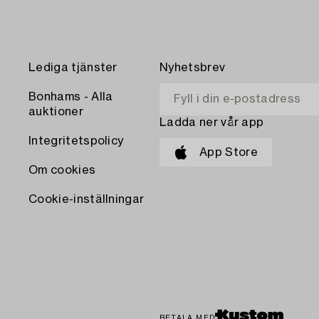
Lediga tjänster
Nyhetsbrev
Bonhams - Alla
auktioner
Ladda ner vår app
Integritetspolicy
App Store
Om cookies
Cookie-inställningar
BETALA MED