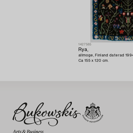
1427565
Rya,
allmoge, Finland daterad 199
Ca 155 x 120 cm.