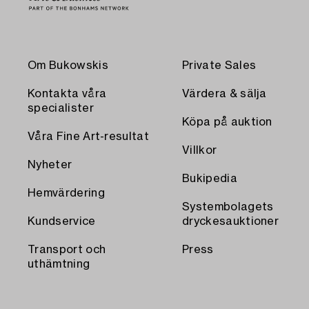
Om Bukowskis
Private Sales
Kontakta våra
Värdera & sälja
specialister
Köpa på auktion
Våra Fine Art-resultat
Villkor
Nyheter
Bukipedia
Hemvärdering
Systembolagets
Kundservice
dryckesauktioner
Transport och
Press
uthämtning