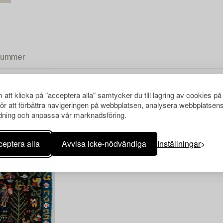
att klicka på "acceptera alla" samtycker du till lagring av cookies på
för att förbättra navigeringen på webbplatsen, analysera webbplatsen
ning och anpassa vår marknadsföring.
eptera alla
Avvisa icke-nödvändiga
Inställningar