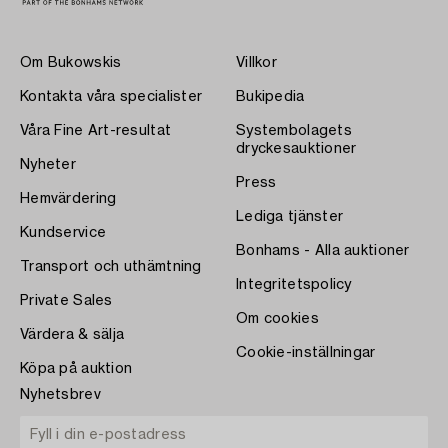
Om Bukowskis
Villkor
Kontakta våra specialister
Bukipedia
Våra Fine Art-resultat
Systembolagets
dryckesauktioner
Nyheter
Press
Hemvärdering
Lediga tjänster
Kundservice
Bonhams - Alla auktioner
Transport och uthämtning
Integritetspolicy
Private Sales
Om cookies
Värdera & sälja
Cookie-inställningar
Köpa på auktion
Nyhetsbrev