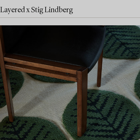
Layered x Stig Lindberg