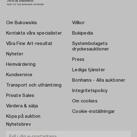
Om Bukowskis
Villkor
Kontakta våra specialister
Bukipedia
Våra Fine Art-resultat
Systembolagets
dryckesauktioner
Nyheter
Press
Hemvärdering
Lediga tjänster
Kundservice
Bonhams - Alla auktioner
Transport och uthämtning
Integritetspolicy
Private Sales
Om cookies
Värdera & sälja
Cookie-inställningar
Köpa på auktion
Nyhetsbrev