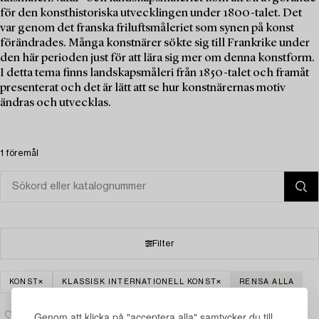
för den konsthistoriska utvecklingen under 1800-talet. Det
var genom det franska friluftsmåleriet som synen på konst
förändrades. Många konstnärer sökte sig till Frankrike under
den här perioden just för att lära sig mer om denna konstform.
I detta tema finns landskapsmåleri från 1850-talet och framåt
presenterat och det är lätt att se hur konstnärernas motiv
ändras och utvecklas.
1 föremål
Filter
KONST
KLASSISK INTERNATIONELL KONST
RENSA ALLA
Genom att klicka på "acceptera alla" samtycker du till