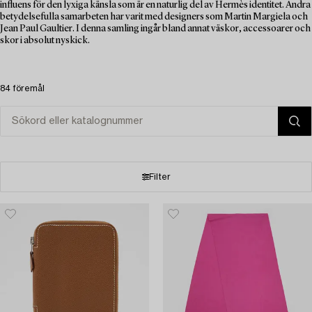
influens för den lyxiga känsla som är en naturlig del av Hermès identitet. Andra
betydelsefulla samarbeten har varit med designers som Martin Margiela och
Jean Paul Gaultier. I denna samling ingår bland annat väskor, accessoarer och
skor i absolut nyskick.
84 föremål
Filter