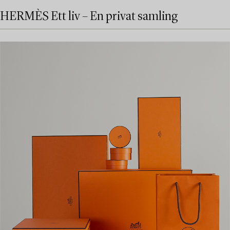
HERMÈS Ett liv – En privat samling