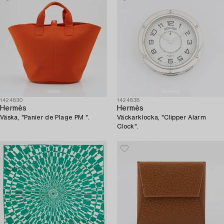
1424830
1424838
Hermès
Hermès
Väska, "Panier de Plage PM ".
Väckarklocka, "Clipper Alarm
Clock".