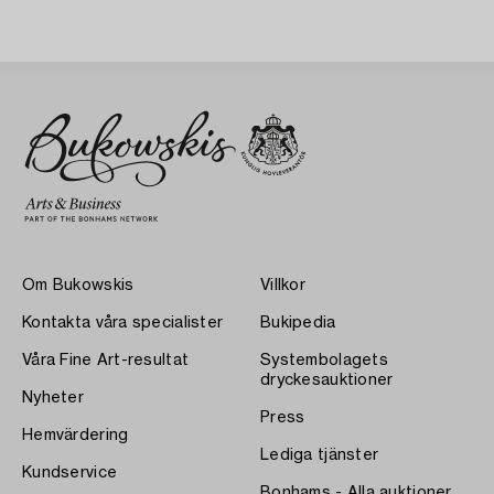
Om Bukowskis
Villkor
Kontakta våra specialister
Bukipedia
Våra Fine Art-resultat
Systembolagets
dryckesauktioner
Nyheter
Press
Hemvärdering
Lediga tjänster
Kundservice
Bonhams - Alla auktioner