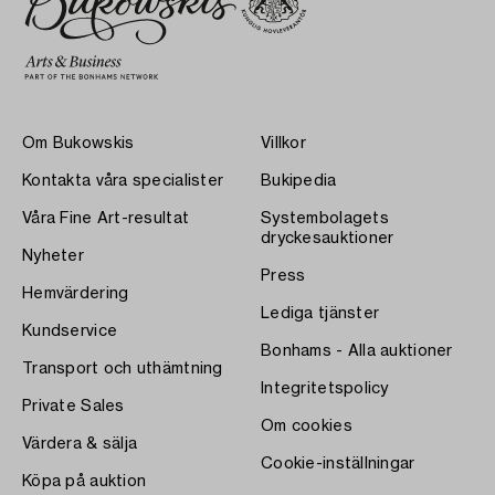
Om Bukowskis
Villkor
Kontakta våra specialister
Bukipedia
Våra Fine Art-resultat
Systembolagets
dryckesauktioner
Nyheter
Press
Hemvärdering
Lediga tjänster
Kundservice
Bonhams - Alla auktioner
Transport och uthämtning
Integritetspolicy
Private Sales
Om cookies
Värdera & sälja
Cookie-inställningar
Köpa på auktion