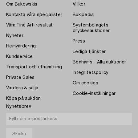
Om Bukowskis
Villkor
Kontakta våra specialister
Bukipedia
Våra Fine Art-resultat
Systembolagets
dryckesauktioner
Nyheter
Press
Hemvärdering
Lediga tjänster
Kundservice
Bonhams - Alla auktioner
Transport och uthämtning
Integritetspolicy
Private Sales
Om cookies
Värdera & sälja
Cookie-inställningar
Köpa på auktion
Nyhetsbrev