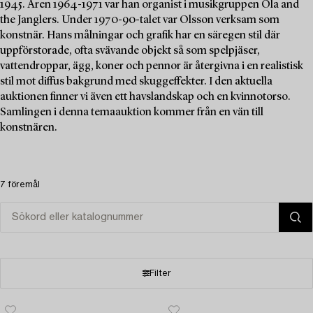
1945. Åren 1964-1971 var han organist i musikgruppen Ola and
the Janglers. Under 1970-90-talet var Olsson verksam som
konstnär. Hans målningar och grafik har en säregen stil där
uppförstorade, ofta svävande objekt så som spelpjäser,
vattendroppar, ägg, koner och pennor är återgivna i en realistisk
stil mot diffus bakgrund med skuggeffekter. I den aktuella
auktionen finner vi även ett havslandskap och en kvinnotorso.
Samlingen i denna temaauktion kommer från en vän till
konstnären.
7 föremål
Filter