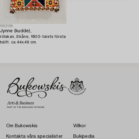
1552138
Jynne (kudde),
rölakan, Skåne, 1800-talets första
hälft. ca 44x49 cm.
Om Bukowskis
Villkor
Kontakta våra specialister
Bukipedia