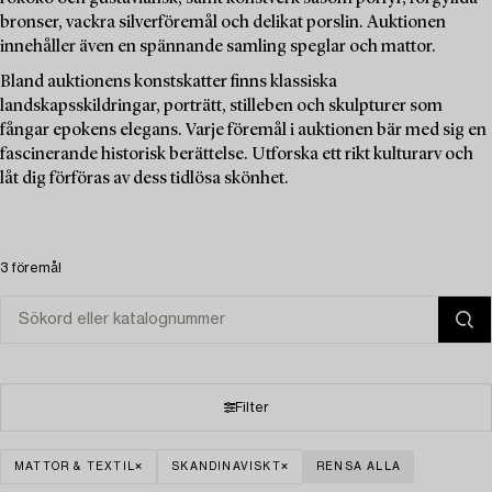
bronser, vackra silverföremål och delikat porslin. Auktionen
innehåller även en spännande samling speglar och mattor.
Bland auktionens konstskatter finns klassiska
landskapsskildringar, porträtt, stilleben och skulpturer som
fångar epokens elegans. Varje föremål i auktionen bär med sig en
fascinerande historisk berättelse. Utforska ett rikt kulturarv och
låt dig förföras av dess tidlösa skönhet.
3 föremål
Filter
MATTOR & TEXTIL
SKANDINAVISKT
RENSA ALLA