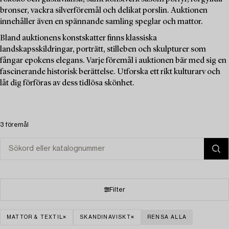
bronser, vackra silverföremål och delikat porslin. Auktionen
innehåller även en spännande samling speglar och mattor.
Bland auktionens konstskatter finns klassiska
landskapsskildringar, porträtt, stilleben och skulpturer som
fångar epokens elegans. Varje föremål i auktionen bär med sig en
fascinerande historisk berättelse. Utforska ett rikt kulturarv och
låt dig förföras av dess tidlösa skönhet.
3 föremål
Filter
MATTOR & TEXTIL
SKANDINAVISKT
RENSA ALLA