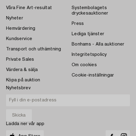
Våra Fine Art-resultat
Systembolagets
dryckesauktioner
Nyheter
Press
Hemvärdering
Lediga tjänster
Kundservice
Bonhams - Alla auktioner
Transport och uthämtning
Integritetspolicy
Private Sales
Om cookies
Värdera & sälja
Cookie-inställningar
Köpa på auktion
Nyhetsbrev
Ladda ner vår app