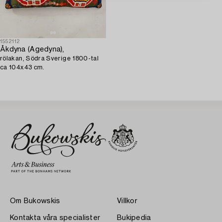
1552112
Åkdyna (Agedyna),
rölakan, Södra Sverige 1800-tal
ca 104x43 cm.
Om Bukowskis
Villkor
Kontakta våra specialister
Bukipedia