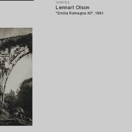
1546784
Lennart Olson
"Emilia Romagna XII", 1961.