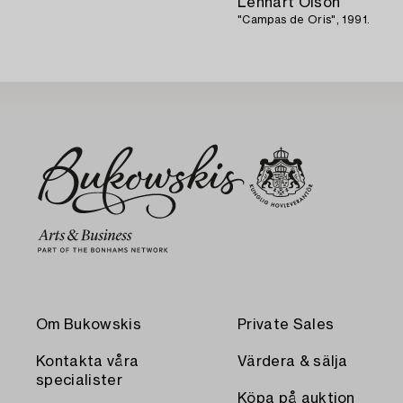
Lennart Olson
"Campas de Oris", 1991.
Om Bukowskis
Private Sales
Kontakta våra
Värdera & sälja
specialister
Köpa på auktion