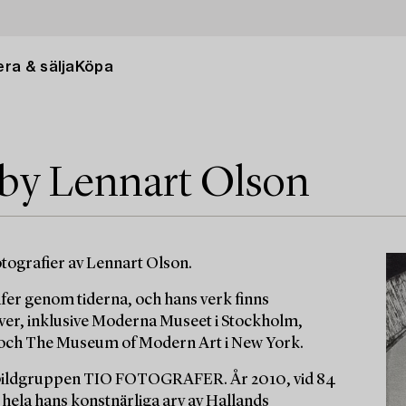
ra & sälja
Köpa
 by Lennart Olson
tografier av Lennart Olson.
fer genom tiderna, och hans verk finns
ver, inklusive Moderna Museet i Stockholm,
s och The Museum of Modern Art i New York.
 bildgruppen TIO FOTOGRAFER. År 2010, vid 84
 hela hans konstnärliga arv av Hallands