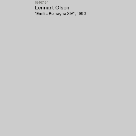
1546764
Lennart Olson
"Emilia Romagna XIV", 1983.