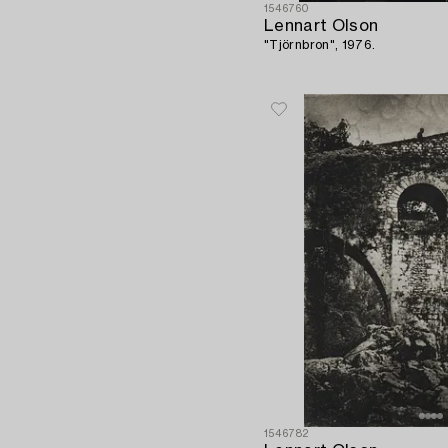
1546760
Lennart Olson
"Tjörnbron", 1976.
1546782