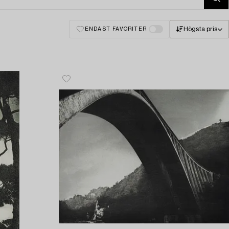
Högsta pris
ENDAST FAVORITER