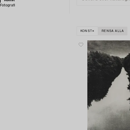
Konst
Fotografi
KONST
RENSA ALLA