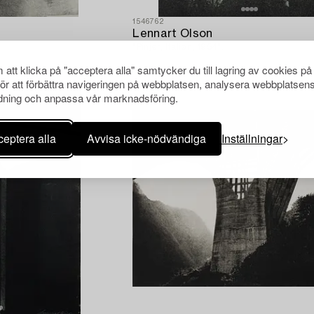
1546762
Lennart Olson
"Pinjer, Italien, 1954".
att klicka på "acceptera alla" samtycker du till lagring av cookies på
för att förbättra navigeringen på webbplatsen, analysera webbplatsen
ning och anpassa vår marknadsföring.
eptera alla
Avvisa icke-nödvändiga
Inställningar