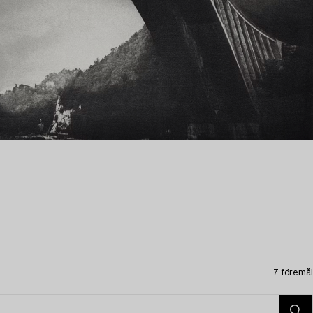
7 föremål