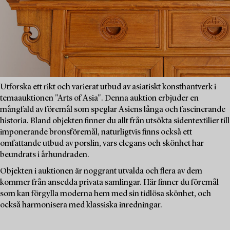
Utforska ett rikt och varierat utbud av asiatiskt konsthantverk i
temaauktionen "Arts of Asia". Denna auktion erbjuder en
mångfald av föremål som speglar Asiens långa och fascinerande
historia. Bland objekten finner du allt från utsökta sidentextilier till
imponerande bronsföremål, naturligtvis finns också ett
omfattande utbud av porslin, vars elegans och skönhet har
beundrats i århundraden.
Objekten i auktionen är noggrant utvalda och flera av dem
kommer från ansedda privata samlingar. Här finner du föremål
som kan förgylla moderna hem med sin tidlösa skönhet, och
också harmonisera med klassiska inredningar.