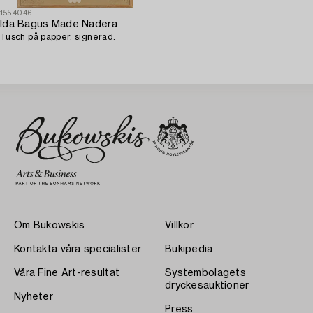
1554046
Ida Bagus Made Nadera
Tusch på papper, signerad.
Om Bukowskis
Villkor
Kontakta våra specialister
Bukipedia
Våra Fine Art-resultat
Systembolagets
dryckesauktioner
Nyheter
Press