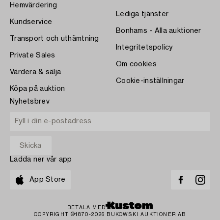
Hemvärdering
Lediga tjänster
Kundservice
Bonhams - Alla auktioner
Transport och uthämtning
Integritetspolicy
Private Sales
Om cookies
Värdera & sälja
Cookie-inställningar
Köpa på auktion
Nyhetsbrev
Ladda ner vår app
App Store
BETALA MED
COPYRIGHT ©1870-2026 BUKOWSKI AUKTIONER AB