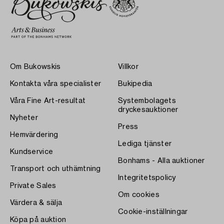
Om Bukowskis
Villkor
Kontakta våra specialister
Bukipedia
Våra Fine Art-resultat
Systembolagets
dryckesauktioner
Nyheter
Press
Hemvärdering
Lediga tjänster
Kundservice
Bonhams - Alla auktioner
Transport och uthämtning
Integritetspolicy
Private Sales
Om cookies
Värdera & sälja
Cookie-inställningar
Köpa på auktion