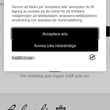
Se vad vi söker och kontakta oss för värdering >
Genom att klicka på "acceptera alla" samtycker du till
lagring av cookies på din enhet för att förbättra
navigeringen på webbplatsen, analysera webbplatsens
användning och anpassa vår marknadsföring.
Acceptera alla
Avvisa icke-nödvändiga
Filter
Inställningar
Din sökning gav ingen träff just nu.