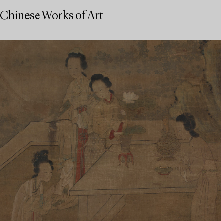
Chinese Works of Art